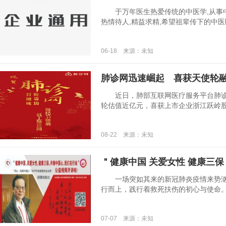
于万年医生热爱传统的中医学,从事中医
热情待人,精益求精,希望祖辈传下的中医医术
06-18 来源：未知
肺诊网迅速崛起 喜获天使轮
近日，肺部互联网医疗服务平台肺诊
轮估值近亿元，喜获上市企业浙江跃岭股份有
08-22 来源：未知
＂健康中国 关爱女性 健康三保
一场突如其来的新冠肺炎疫情来势汹
行而上，践行着救死扶伤的初心与使命。这份
07-07 来源：未知