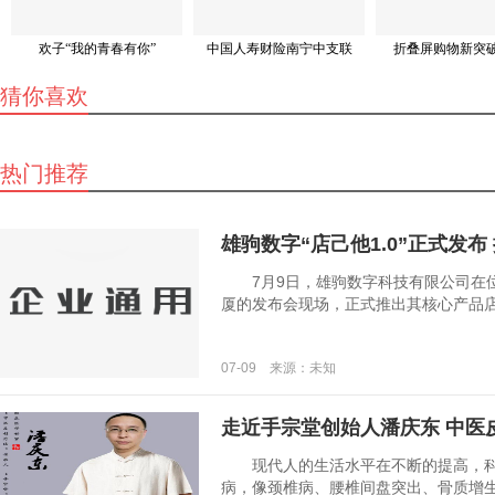
欢子“我的青春有你”
中国人寿财险南宁中支联
折叠屏购物新突破
猜你喜欢
热门推荐
雄驹数字“店己他1.0”正式发布
7月9日，雄驹数字科技有限公司在位
厦的发布会现场，正式推出其核心产品店己他1
07-09 来源：未知
走近手宗堂创始人潘庆东 中医
现代人的生活水平在不断的提高，科
病，像颈椎病、腰椎间盘突出、骨质增生、强