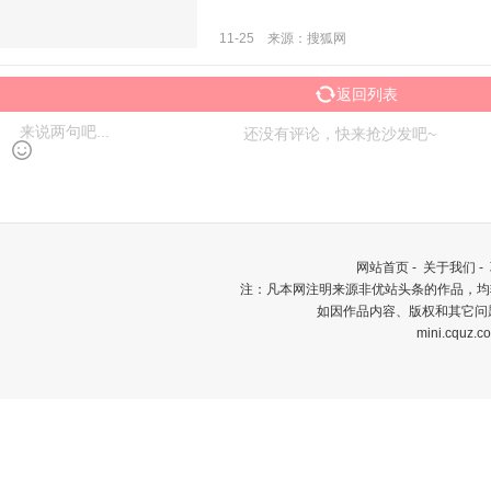
11-25 来源：搜狐网
返回列表
还没有评论，快来抢沙发吧~
网站首页
-
关于我们
-
注：凡本网注明来源非优站头条的作品，均
如因作品内容、版权和其它问
mini.cquz.