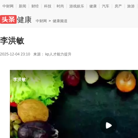
中财网
新闻
财经
科技
时尚
游戏娱乐
健康
汽车
房产
旅游
健康
中财网
>
健康频道
李洪敏
2025-12-04 23:10
来源：
kp人才能力提升