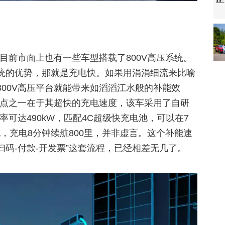
，目前市面上也有一些车型搭载了800V高压系统。
统的优势，那就是充电快。如果用涓涓细流来比喻
00V高压平台就能带来如滔滔江水般的补能效
亮点之一在于其超快的充电速度，该车采用了自研
率可达490kW，匹配4C超级快充电池，可以在7
补充，充电8分钟续航800里，并非虚言。这个补能速
扫码-付款-开发票”这套流程，已经相差无几了。