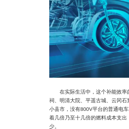
在实际生活中，这个补能效率
祠、明清大院、平遥古城、云冈石
小县市，没有800V平台的普通电
着几倍乃至十几倍的燃料成本支出，
少。