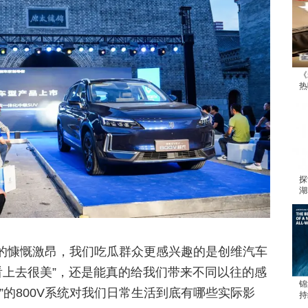
《
热
探
湖
的慷慨激昂，我们吃瓜群众更感兴趣的是创维汽车
“看上去很美”，还是能真的给我们带来不同以往的感
锦
”的800V系统对我们日常生活到底有哪些实际影
持