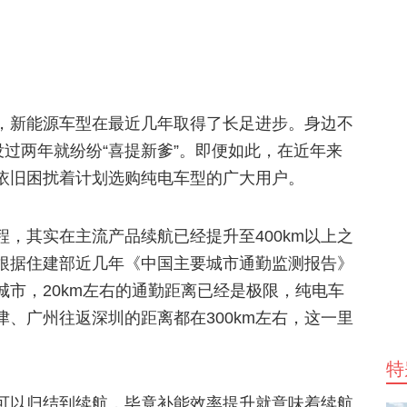
，新能源车型在最近几年取得了长足进步。身边不
没过两年就纷纷“喜提新爹”。即便如此，在近年来
依旧困扰着计划选购纯电车型的广大用户。
，其实在主流产品续航已经提升至400km以上之
根据住建部近几年《中国主要城市通勤监测报告》
市，20km左右的通勤距离已经是极限，纯电车
、广州往返深圳的距离都在300km左右，这一里
特
可以归结到续航，毕竟补能效率提升就意味着续航