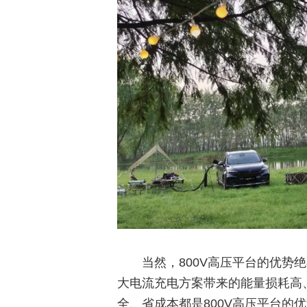
当然，800V高压平台的优势
大电流充电方案带来的能量损耗高
全、省成本都是800V高压平台的优势所在。F