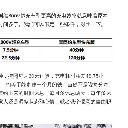
维800V超充车型更高的充电效率就意味着原本
时间多了。我们可以假定一些条件，对比一下。
钟，按照每月30天计算，充电耗时相差48.75小
1天。约等于能多赚一个月的钱。当然不是说每分每
节约下来的时间休息，每月多休息两天，每年多休
家人还是调整状态和心情，或者做个惬意的自由职