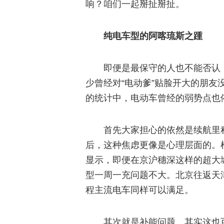
响？咱们一起掰扯掰扯。
纯电车型的阿喀琉斯之踵
即便是最保守的人也不能否认
少曾经对“电动爹”贴脸开大的朋友
的统计中，电动车曾经的弱势点也
首先大家担心的依然是续航里程
后，这种焦虑更像是心理层面的。
显示，即便在京沪穗深这样的超大城
型一周一充问题不大。北京往返天津
程主流电车同样可以满足。
其次就是补能问题，其实这也