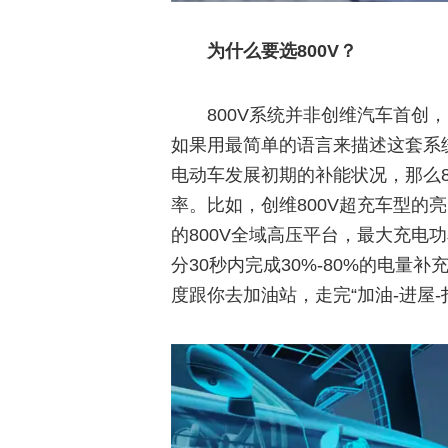
为什么要选800V？
800V系统并非创维汽车首创
如果用最简单的语言来描述这套系
电动车发展初期的补能状况，那么8
率。比如，创维800V超充车型的
的800V全域高压平台，最大充电功
分30秒内完成30%-80%的电量
度跟你去加油站，走完“加油-进屋-