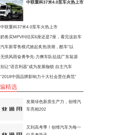
中联重科37米4.0泵车火热上市
中联重科37米4.0泵车火热上市
奶爸买MPV纠结买6座还是7座，看完这款车
汽车新零售模式掀起炙热浪潮，酷车“以
无惧风雨奋勇争先-力爽车队征战广东翁源
别让“语言利器”成为发展枷锁 自主汽车
“2018中国品牌影响力十大社会责任典范”
编精选
发展绿色新质生产力，创维汽
车亮相202
又到高考季！创维汽车为每一
位高考学子