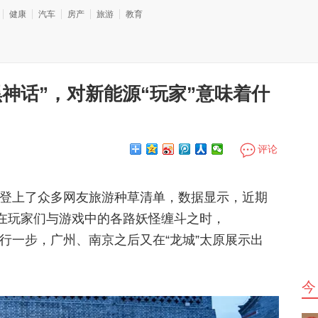
健康
汽车
房产
旅游
教育
黑神话”，对新能源“玩家”意味着什
评论
西登上了众多网友旅游种草清单，数据显示，近期
在玩家们与游戏中的各路妖怪缠斗之时，
先行一步，广州、南京之后又在“龙城”太原展示出
今