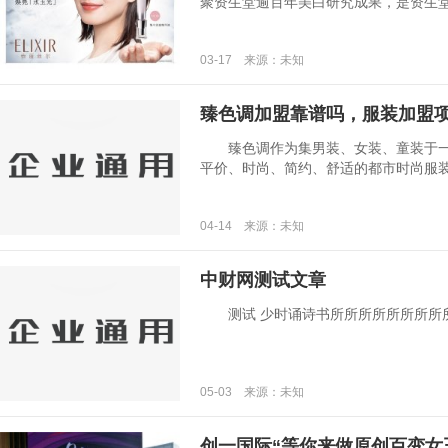
聚资生堂逾百年美白研究成果，是资生堂集团
03-17 来源：未知
臻色调加盟靠谱吗，服装加盟
臻色调作为集男装、女装、童装于一
平价、时尚、简约、舒适的都市时尚服装，让
04-14 来源：未知
中财网测试文章
测试 少时诵诗书所所所所所所所所所所所.
05-03 来源：未知
创一国际“等你来做原创百变女王