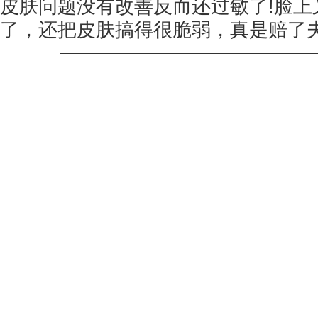
皮肤问题没有改善反而还过敏了!脸上
了，还把皮肤搞得很脆弱，真是赔了夫