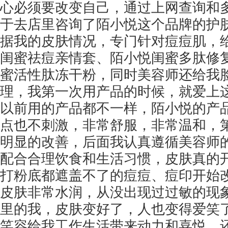
心必须要改变自己，通过上网查询和
于去店里咨询了陌小悦这个品牌的护
据我的皮肤情况，专门针对痘痘肌，
闺蜜祛痘亲情套、陌小悦闺蜜多肽修
蜜活性肽冻干粉，同时美容师还给我
理，我第一次用产品的时候，就爱上
以前用的产品都不一样，陌小悦的产
点也不刺激，非常舒服，非常温和，
明显的改善，后面我认真遵循美容师
配合合理饮食和生活习惯，皮肤真的
打粉底都遮盖不了的痘痘、痘印开始
皮肤非常水润，从没出现过过敏的现
里的我，皮肤变好了，人也变得爱笑
笑容给我工作生活带来动力和喜悦，