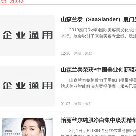
热门推荐
山森兰泰（SaaSlander）
2019厦门(秋季)国际美容美发化妆
举行。展会吸引了来自美容专业线、洗涤日化
12-30 来源：未知
山森兰泰荣获“中国美业创新驱
山森兰泰始终致力于用低门槛带领美
站式美业智能解决方案提供商，服务已覆盖全国
01-07 来源：未知
怡丽丝尔纯肌净白集中淡斑精
3月1日，ELIXIR怡丽丝尔重磅推