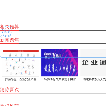
相关推荐
登录
新闻聚焦
扫清隐患！企业安全产品
乌镇峰会 战鹰展翅｜网智
赛吧科技创始人刘
猜你喜欢