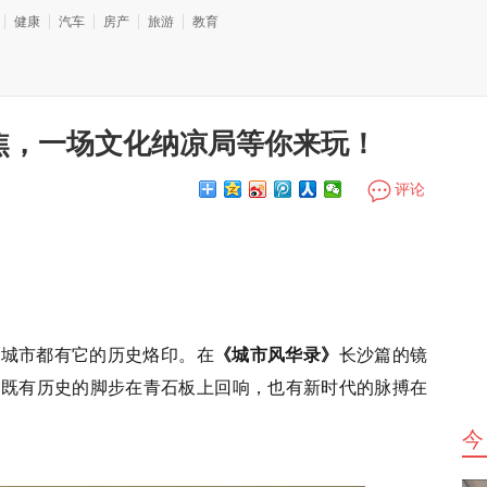
健康
汽车
房产
旅游
教育
焦，一场文化纳凉局等你来玩！
评论
座城市都有它的历史烙印。在
《城市风华录》
长沙篇的镜
，既有历史的脚步在青石板上回响，也有新时代的脉搏在
今