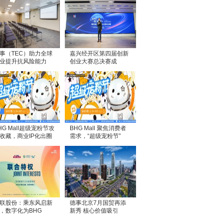
事（TEC）助力全球
嘉兴经开区第四届创新
业提升抗风险能力
创业大赛总决赛成
HG Mall超级宠粉节攻
BHG Mall 聚焦消费者
收藏，商业IP化出圈
需求，“超级宠粉节”
联股份：乘东风启新
德事北京7月国贸再添
，数字化为BHG
新秀 核心价值吸引