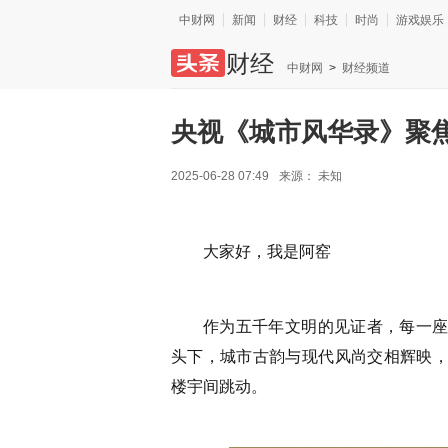
中财网
新闻
财经
科技
时尚
游戏娱乐
财经
中财网
>
财经频道
央视《城市风华录》聚
2025-06-28 07:49
来源：
未知
大家好，我是阿窑
作为五千年文明的见证者，每一
头下，城市古韵与现代风尚交相辉映
楼宇间跳动。