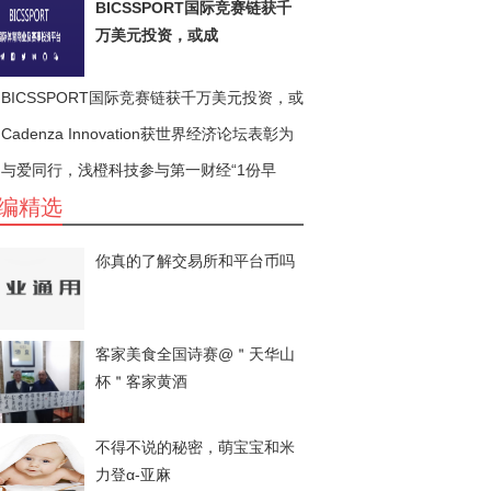
BICSSPORT国际竞赛链获千
万美元投资，或成
BICSSPORT国际竞赛链获千万美元投资，或
成
Cadenza Innovation获世界经济论坛表彰为
技术
与爱同行，浅橙科技参与第一财经“1份早
编精选
你真的了解交易所和平台币吗
客家美食全国诗赛@＂天华山
杯＂客家黄酒
不得不说的秘密，萌宝宝和米
力登α-亚麻