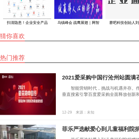
扫清隐患！企业安全产品
乌镇峰会 战鹰展翅｜网智
赛吧科技创始人刘
猜你喜欢
热门推荐
2021爱采购中国行沧州站圆满
智能营销时代，挑战与机遇并存。作为
垂直搜索引擎百度爱采购全面释放创新和想象
12-29 来源：未知
菲乐严选献爱心到儿童福利院