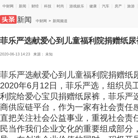
中财网
新闻
财经
科技
时尚
游戏娱乐
健康
汽车
房产
旅游
新闻
中财网
>
新闻频道
菲乐严选献爱心到儿童福利院捐赠纸尿
2020-06-13 14:23
来源：
未知
菲乐严选献爱心到儿童福利院捐赠纸
2020年6月12日，菲乐严选，组织
利院给爱心宝贝捐赠纸尿裤，菲乐严
商供应链平台，作为一家有社会责任
直把关注社会公益事业，重视社会责
民当作我们企业文化的重要组成部分