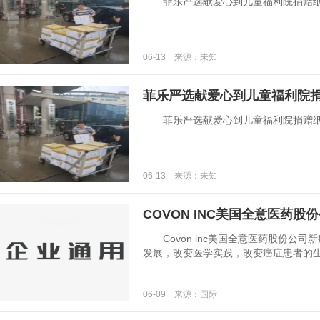
菲乐严选献爱心到儿童福利院捐赠纸尿裤.
06-13 来源：未知
菲乐严选献爱心到儿童福利院
菲乐严选献爱心到儿童福利院捐赠纸尿裤.
06-13 来源：未知
COVON INC美国全意医药股
Covon inc美国全意医药股份公司
发展，改变医学实践，改变癌症患者的生活。 
06-09 来源：国际