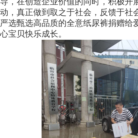
导，在创造企业价值的同时，积极开
动，真正做到取之于社会，反馈于社
严选甄选高品质的全意纸尿裤捐赠给
心宝贝快乐成长。